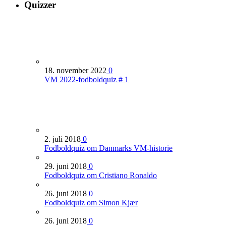
Quizzer
18. november 2022
0
VM 2022-fodboldquiz # 1
2. juli 2018
0
Fodboldquiz om Danmarks VM-historie
29. juni 2018
0
Fodboldquiz om Cristiano Ronaldo
26. juni 2018
0
Fodboldquiz om Simon Kjær
26. juni 2018
0