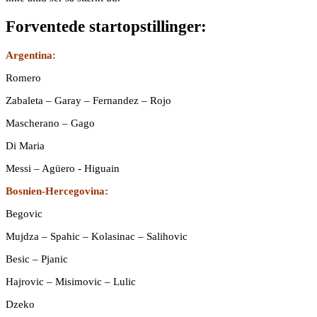
Forventede startopstillinger:
Argentina:
Romero
Zabaleta – Garay – Fernandez – Rojo
Mascherano – Gago
Di Maria
Messi – Agüero - Higuain
Bosnien-Hercegovina:
Begovic
Mujdza – Spahic – Kolasinac – Salihovic
Besic – Pjanic
Hajrovic – Misimovic – Lulic
Dzeko