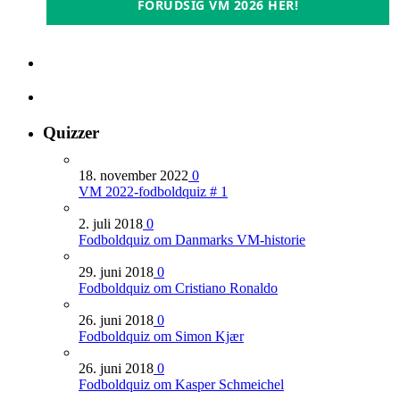
FORUDSIG VM 2026 HER!
Quizzer
18. november 2022
0
VM 2022-fodboldquiz # 1
2. juli 2018
0
Fodboldquiz om Danmarks VM-historie
29. juni 2018
0
Fodboldquiz om Cristiano Ronaldo
26. juni 2018
0
Fodboldquiz om Simon Kjær
26. juni 2018
0
Fodboldquiz om Kasper Schmeichel