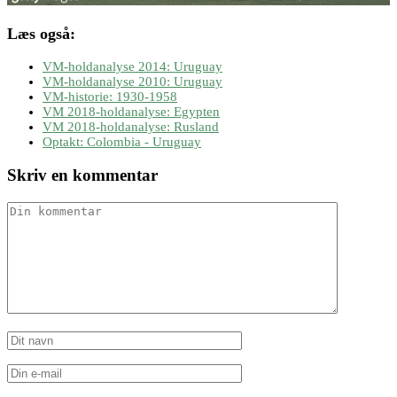
Læs også:
VM-holdanalyse 2014: Uruguay
VM-holdanalyse 2010: Uruguay
VM-historie: 1930-1958
VM 2018-holdanalyse: Egypten
VM 2018-holdanalyse: Rusland
Optakt: Colombia - Uruguay
Skriv en kommentar