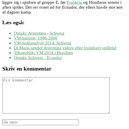
ligger sig i spidsen af gruppe E, før
Frankrig
og Honduras senere i
aften spiller. Det ser svært ud for Ecuador, der ellers havde stor ære
af dagens kamp.
Læs også:
Optakt: Argentina - Schweiz
VM-historie: 1986-2006
VM-holdanalyse 2014: Schweiz
Di Maria sender Argentina videre efter forlænget spilletid
Tilbageblik: VM 2014 i Brasilien
Optakt: Schweiz - Ecuador
Skriv en kommentar