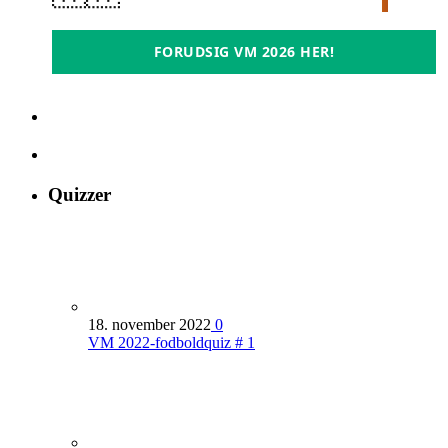
FORUDSIG VM 2026 HER!
Quizzer
18. november 2022
0
VM 2022-fodboldquiz # 1