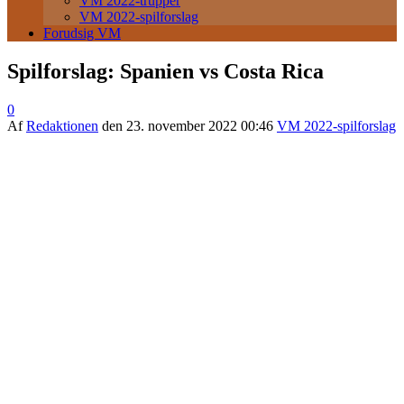
VM 2022-trupper
VM 2022-spilforslag
Forudsig VM
Spilforslag: Spanien vs Costa Rica
0
Af
Redaktionen
den
23. november 2022 00:46
VM 2022-spilforslag