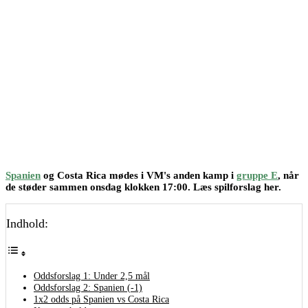
Spanien
og Costa Rica mødes i VM's anden kamp i
gruppe E
, når
de støder sammen onsdag klokken 17:00. Læs spilforslag her.
Indhold:
Oddsforslag 1: Under 2,5 mål
Oddsforslag 2: Spanien (-1)
1x2 odds på Spanien vs Costa Rica