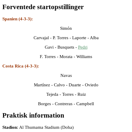
Forventede startopstillinger
Spanien (4-3-3):
Simón
Carvajal - P. Torres - Laporte - Alba
Gavi - Busquets -
Pedri
F. Torres - Morata - Williams
Costa Rica (4-3-3):
Navas
Martínez - Calvo - Duarte - Oviedo
Tejeda - Torres - Ruiz
Borges - Contreras - Campbell
Praktisk information
Stadion:
Al Thumama Stadium (Doha)