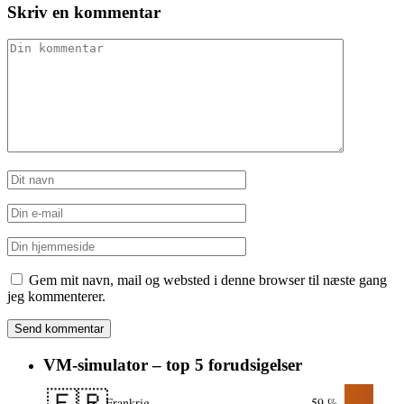
Skriv en kommentar
Gem mit navn, mail og websted i denne browser til næste gang
jeg kommenterer.
VM-simulator – top 5 forudsigelser
🇫🇷
Frankrig
59 %