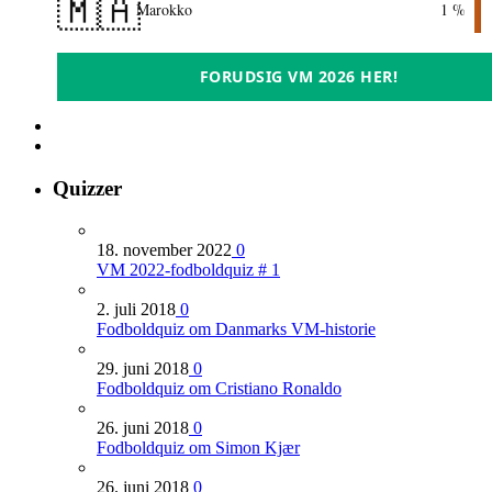
🇲🇦
Marokko
1 %
FORUDSIG VM 2026 HER!
Quizzer
18. november 2022
0
VM 2022-fodboldquiz # 1
2. juli 2018
0
Fodboldquiz om Danmarks VM-historie
29. juni 2018
0
Fodboldquiz om Cristiano Ronaldo
26. juni 2018
0
Fodboldquiz om Simon Kjær
26. juni 2018
0