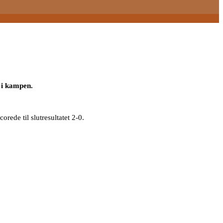
 i kampen.
rede til slutresultatet 2-0.