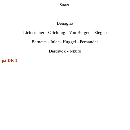
Suazo
Benaglio
Lichtsteiner - Grichting - Von Bergen - Ziegler
Barnetta - Inler - Huggel - Fernandes
Derdiyok - Nkufo
e på DR 1.