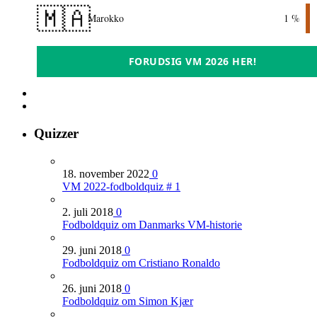
🇲🇦
Marokko
1 %
FORUDSIG VM 2026 HER!
Quizzer
18. november 2022
0
VM 2022-fodboldquiz # 1
2. juli 2018
0
Fodboldquiz om Danmarks VM-historie
29. juni 2018
0
Fodboldquiz om Cristiano Ronaldo
26. juni 2018
0
Fodboldquiz om Simon Kjær