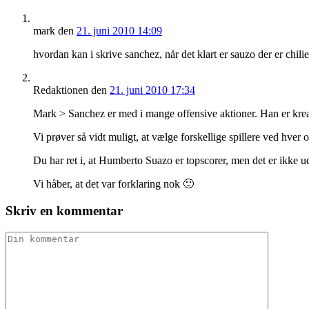
mark
den
21. juni 2010 14:09
hvordan kan i skrive sanchez, når det klart er sauzo der er chilie
Redaktionen
den
21. juni 2010 17:34
Mark > Sanchez er med i mange offensive aktioner. Han er krea
Vi prøver så vidt muligt, at vælge forskellige spillere ved hver
Du har ret i, at Humberto Suazo er topscorer, men det er ikke u
Vi håber, at det var forklaring nok 🙂
Skriv en kommentar