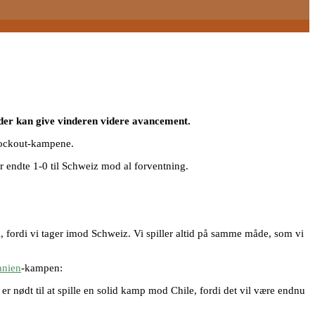
der kan give vinderen videre avancement.
nockout-kampene.
 endte 1-0 til Schweiz mod al forventning.
il, fordi vi tager imod Schweiz. Vi spiller altid på samme måde, som vi
anien
-kampen:
i er nødt til at spille en solid kamp mod Chile, fordi det vil være endnu