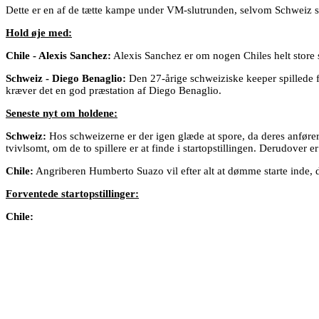
Dette er en af de tætte kampe under VM-slutrunden, selvom Schweiz sp
Hold øje med:
Chile - Alexis Sanchez:
Alexis Sanchez er om nogen Chiles helt store s
Schweiz - Diego Benaglio:
Den 27-årige schweiziske keeper spillede 
kræver det en god præstation af Diego Benaglio.
Seneste nyt om holdene:
Schweiz:
Hos schweizerne er der igen glæde at spore, da deres anfører
tvivlsomt, om de to spillere er at finde i startopstillingen. Derudover
Chile:
Angriberen Humberto Suazo vil efter alt at dømme starte inde, da
Forventede startopstillinger:
Chile: