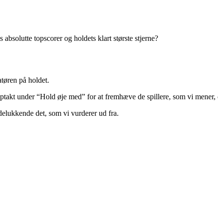
s absolutte topscorer og holdets klart største stjerne?
tøren på holdet.
 optakt under “Hold øje med” for at fremhæve de spillere, som vi mener, 
delukkende det, som vi vurderer ud fra.