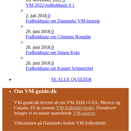
VM 2022-fodboldquiz # 1
2. juli 2018
0
Fodboldquiz om Danmarks VM-historie
29. juni 2018
0
Fodboldquiz om Cristiano Ronaldo
26. juni 2018
0
Fodboldquiz om Simon Kjær
26. juni 2018
0
Fodboldquiz om Kasper Schmeichel
SE ALLE QUIZZER
Om VM-guide.dk
VM-guide.dk leverer alt om VM 2026 i USA, Mexico og
Canada. Få de seneste
VM fodboldnyheder
. Derudover
bringer vi en masse spændende
VM-quizzer
.
Velkommen på Danmarks bedste VM-fodboldsite.