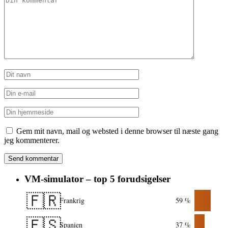
Gem mit navn, mail og websted i denne browser til næste gang
jeg kommenterer.
VM-simulator – top 5 forudsigelser
🇫🇷
Frankrig
59 %
🇪🇸
Spanien
37 %