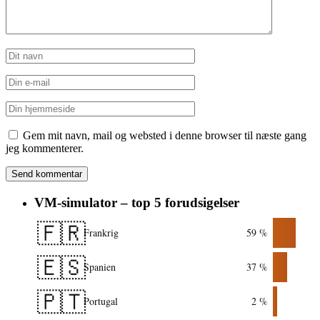
Gem mit navn, mail og websted i denne browser til næste gang
jeg kommenterer.
VM-simulator – top 5 forudsigelser
🇫🇷
Frankrig
59 %
🇪🇸
Spanien
37 %
🇵🇹
Portugal
2 %