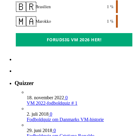
🇧🇷
Brasilien
1 %
🇲🇦
Marokko
1 %
FORUDSIG VM 2026 HER!
Quizzer
18. november 2022
0
VM 2022-fodboldquiz # 1
2. juli 2018
0
Fodboldquiz om Danmarks VM-historie
29. juni 2018
0
Fodboldquiz om Cristiano Ronaldo