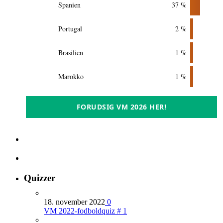
Spanien
37 %
Portugal
2 %
Brasilien
1 %
Marokko
1 %
FORUDSIG VM 2026 HER!
Quizzer
18. november 2022
0
VM 2022-fodboldquiz # 1