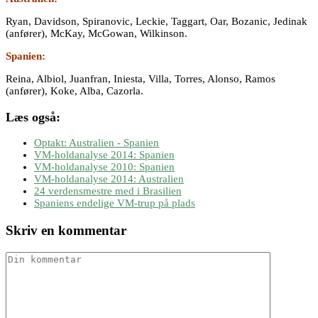
Ryan, Davidson, Spiranovic, Leckie, Taggart, Oar, Bozanic, Jedinak
(anfører), McKay, McGowan, Wilkinson.
Spanien:
Reina, Albiol, Juanfran, Iniesta, Villa, Torres, Alonso, Ramos
(anfører), Koke, Alba, Cazorla.
Læs også:
Optakt: Australien - Spanien
VM-holdanalyse 2014: Spanien
VM-holdanalyse 2010: Spanien
VM-holdanalyse 2014: Australien
24 verdensmestre med i Brasilien
Spaniens endelige VM-trup på plads
Skriv en kommentar