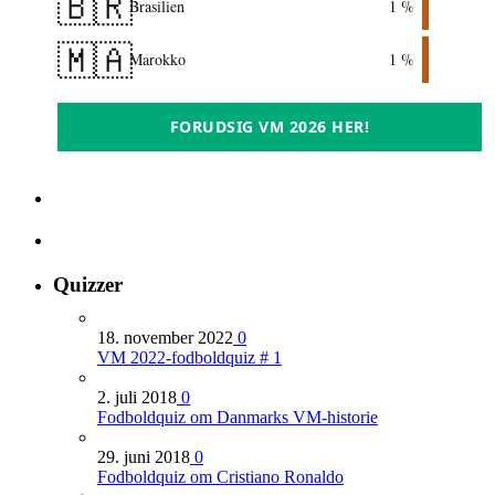
🇧🇷
Brasilien
1 %
🇲🇦
Marokko
1 %
FORUDSIG VM 2026 HER!
Quizzer
18. november 2022
0
VM 2022-fodboldquiz # 1
2. juli 2018
0
Fodboldquiz om Danmarks VM-historie
29. juni 2018
0
Fodboldquiz om Cristiano Ronaldo