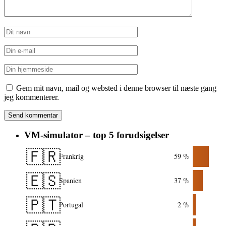
Gem mit navn, mail og websted i denne browser til næste gang
jeg kommenterer.
VM-simulator – top 5 forudsigelser
🇫🇷
Frankrig
59 %
🇪🇸
Spanien
37 %
🇵🇹
Portugal
2 %