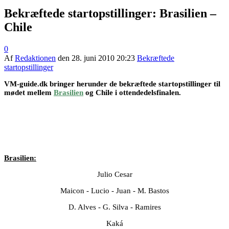
Bekræftede startopstillinger: Brasilien –
Chile
0
Af
Redaktionen
den
28. juni 2010 20:23
Bekræftede
startopstillinger
VM-guide.dk bringer herunder de bekræftede startopstillinger til
mødet mellem
Brasilien
og Chile i ottendedelsfinalen.
Brasilien:
Julio Cesar
Maicon - Lucio - Juan - M. Bastos
D. Alves - G. Silva - Ramires
Kaká