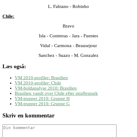
L. Fabiano - Robinho
Chile:
Bravo
Isla - Contreras - Jara - Fuentes
Vidal - Carmona - Beausejour
Sanchez - Suazo - M. Gonzalez
Læs også:
VM 2010-profiler: Brasilien
VM 2010-profiler: Chile
VM-holdanalyse 2010: Brasilien
Brasilien vandt over Chile efter straffespark
VM-trupper 2010: Gruppe H
VM-trupper 2010: Gruppe G
Skriv en kommentar