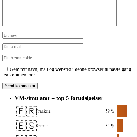
Gem mit navn, mail og websted i denne browser til næste gang
jeg kommenterer.
VM-simulator – top 5 forudsigelser
🇫🇷
Frankrig
59 %
🇪🇸
Spanien
37 %