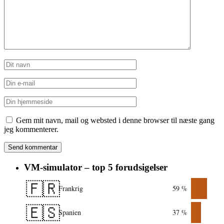
Gem mit navn, mail og websted i denne browser til næste gang
jeg kommenterer.
VM-simulator – top 5 forudsigelser
🇫🇷
Frankrig
59 %
🇪🇸
Spanien
37 %