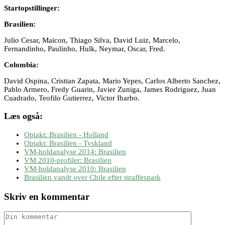
Startopstillinger:
Brasilien:
Julio Cesar, Maicon, Thiago Silva, David Luiz, Marcelo,
Fernandinho, Paulinho, Hulk, Neymar, Oscar, Fred.
Colombia:
David Ospina, Cristian Zapata, Mario Yepes, Carlos Alberto Sanchez,
Pablo Armero, Fredy Guarin, Javier Zuniga, James Rodriguez, Juan
Cuadrado, Teofilo Gutierrez, Victor Ibarbo.
Læs også:
Optakt: Brasilien - Holland
Optakt: Brasilien - Tyskland
VM-holdanalyse 2014: Brasilien
VM 2010-profiler: Brasilien
VM-holdanalyse 2010: Brasilien
Brasilien vandt over Chile efter straffespark
Skriv en kommentar