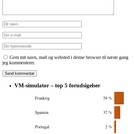
Gem mit navn, mail og websted i denne browser til næste gang
jeg kommenterer.
VM-simulator – top 5 forudsigelser
Frankrig
59 %
Spanien
37 %
Portugal
2 %