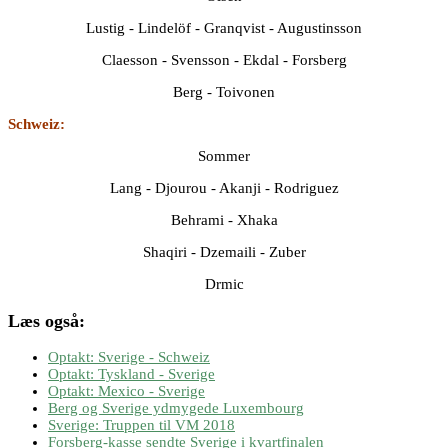
Lustig - Lindelöf - Granqvist - Augustinsson
Claesson - Svensson - Ekdal - Forsberg
Berg - Toivonen
Schweiz:
Sommer
Lang - Djourou - Akanji - Rodriguez
Behrami - Xhaka
Shaqiri - Dzemaili - Zuber
Drmic
Læs også:
Optakt: Sverige - Schweiz
Optakt: Tyskland - Sverige
Optakt: Mexico - Sverige
Berg og Sverige ydmygede Luxembourg
Sverige: Truppen til VM 2018
Forsberg-kasse sendte Sverige i kvartfinalen