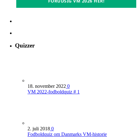
FORUDSIG VM 2026 HER!
Quizzer
18. november 2022
0
VM 2022-fodboldquiz # 1
2. juli 2018
0
Fodboldquiz om Danmarks VM-historie