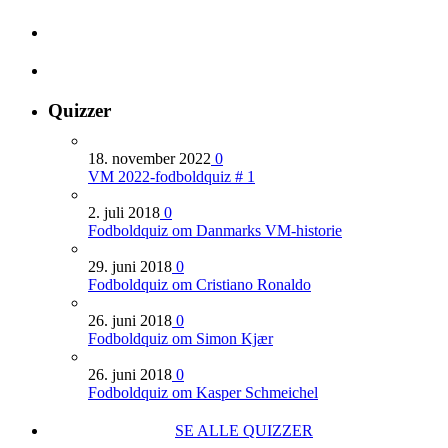
Quizzer
18. november 2022
0
VM 2022-fodboldquiz # 1
2. juli 2018
0
Fodboldquiz om Danmarks VM-historie
29. juni 2018
0
Fodboldquiz om Cristiano Ronaldo
26. juni 2018
0
Fodboldquiz om Simon Kjær
26. juni 2018
0
Fodboldquiz om Kasper Schmeichel
SE ALLE QUIZZER