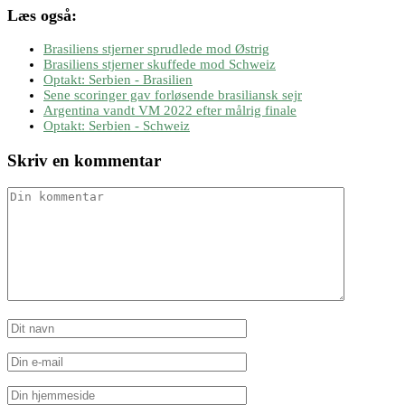
Læs også:
Brasiliens stjerner sprudlede mod Østrig
Brasiliens stjerner skuffede mod Schweiz
Optakt: Serbien - Brasilien
Sene scoringer gav forløsende brasiliansk sejr
Argentina vandt VM 2022 efter målrig finale
Optakt: Serbien - Schweiz
Skriv en kommentar