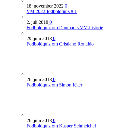
18. november 2022
0
VM 2022-fodboldquiz # 1
2. juli 2018
0
Fodboldquiz om Danmarks VM-historie
29. juni 2018
0
Fodboldquiz om Cristiano Ronaldo
26. juni 2018
0
Fodboldquiz om Simon Kjær
26. juni 2018
0
Fodboldquiz om Kasper Schmeichel