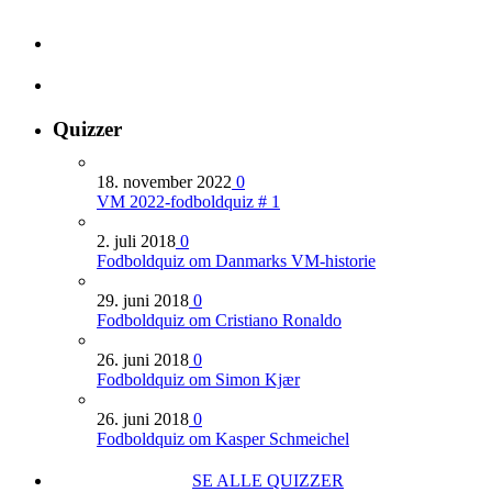
Quizzer
18. november 2022
0
VM 2022-fodboldquiz # 1
2. juli 2018
0
Fodboldquiz om Danmarks VM-historie
29. juni 2018
0
Fodboldquiz om Cristiano Ronaldo
26. juni 2018
0
Fodboldquiz om Simon Kjær
26. juni 2018
0
Fodboldquiz om Kasper Schmeichel
SE ALLE QUIZZER