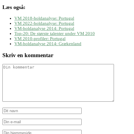
Læs også:
VM 2018-holdanalyse: Portugal
VM 2022-holdanalyse: Portugal
VM-holdanalyse 2014: Portugal
Top-20: De største talenter under VM 2010
VM 2010-profiler: Portugal
VM-holdanalyse 2014: Grækenland
Skriv en kommentar