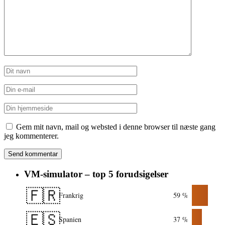
Gem mit navn, mail og websted i denne browser til næste gang
jeg kommenterer.
VM-simulator – top 5 forudsigelser
🇫🇷
Frankrig
59 %
🇪🇸
Spanien
37 %