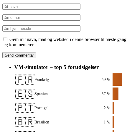
Gem mit navn, mail og websted i denne browser til næste gang
jeg kommenterer.
VM-simulator – top 5 forudsigelser
🇫🇷
Frankrig
59 %
🇪🇸
Spanien
37 %
🇵🇹
Portugal
2 %
🇧🇷
Brasilien
1 %