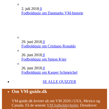
2. juli 2018
0
Fodboldquiz om Danmarks VM-historie
29. juni 2018
0
Fodboldquiz om Cristiano Ronaldo
26. juni 2018
0
Fodboldquiz om Simon Kjær
26. juni 2018
0
Fodboldquiz om Kasper Schmeichel
SE ALLE QUIZZER
Om VM-guide.dk
VM-guide.dk leverer alt om VM 2026 i USA, Mexico og
Canada. Få de seneste
VM fodboldnyheder
. Derudover