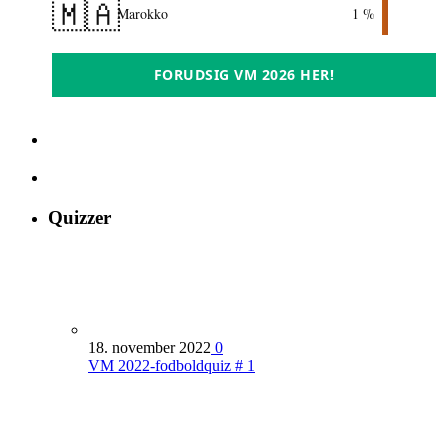
🇲🇦
Marokko
1 %
FORUDSIG VM 2026 HER!
Quizzer
18. november 2022
0
VM 2022-fodboldquiz # 1