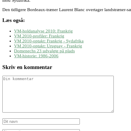
mod Sydafrika.
Den tidligere Bordeaux-træner Laurent Blanc overtager landstræner
Læs også:
VM-holdanalyse 2010: Frankrig
VM 2010-profiler: Frankrig
VM 2010-optakt: Frankrig - Sydafrika
VM 2010-optakt: Uruguay - Frankrig
Domenechs 23 udvalgte på plads
VM-historie: 1986-2006
Skriv en kommentar