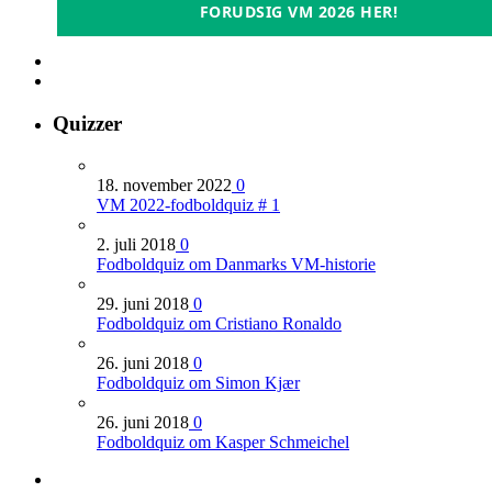
FORUDSIG VM 2026 HER!
Quizzer
18. november 2022
0
VM 2022-fodboldquiz # 1
2. juli 2018
0
Fodboldquiz om Danmarks VM-historie
29. juni 2018
0
Fodboldquiz om Cristiano Ronaldo
26. juni 2018
0
Fodboldquiz om Simon Kjær
26. juni 2018
0
Fodboldquiz om Kasper Schmeichel