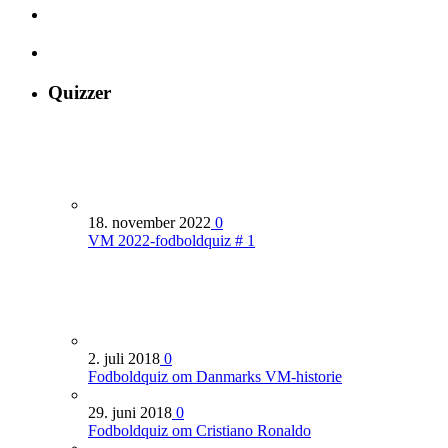
Quizzer
18. november 2022
0
VM 2022-fodboldquiz # 1
2. juli 2018
0
Fodboldquiz om Danmarks VM-historie
29. juni 2018
0
Fodboldquiz om Cristiano Ronaldo