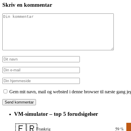
Skriv en kommentar
Gem mit navn, mail og websted i denne browser til næste gang j
VM-simulator – top 5 forudsigelser
🇫🇷
Frankrig
59 %