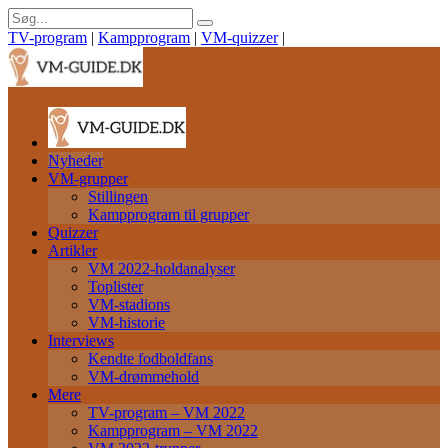
TV-program
|
Kampprogram
|
VM-quizzer
|
Nyheder
VM-grupper
Stillingen
Kampprogram til grupper
Quizzer
Artikler
VM 2022-holdanalyser
Toplister
VM-stadions
VM-historie
Interviews
Kendte fodboldfans
VM-drømmehold
Mere
TV-program – VM 2022
Kampprogram – VM 2022