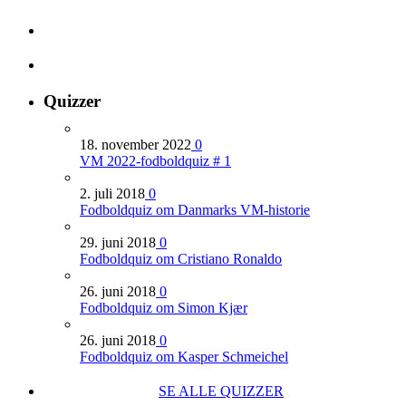
Quizzer
18. november 2022
0
VM 2022-fodboldquiz # 1
2. juli 2018
0
Fodboldquiz om Danmarks VM-historie
29. juni 2018
0
Fodboldquiz om Cristiano Ronaldo
26. juni 2018
0
Fodboldquiz om Simon Kjær
26. juni 2018
0
Fodboldquiz om Kasper Schmeichel
SE ALLE QUIZZER