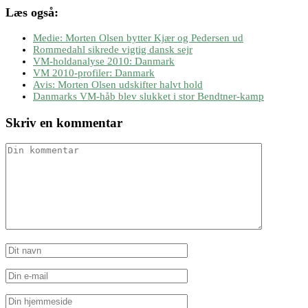
Læs også:
Medie: Morten Olsen bytter Kjær og Pedersen ud
Rommedahl sikrede vigtig dansk sejr
VM-holdanalyse 2010: Danmark
VM 2010-profiler: Danmark
Avis: Morten Olsen udskifter halvt hold
Danmarks VM-håb blev slukket i stor Bendtner-kamp
Skriv en kommentar