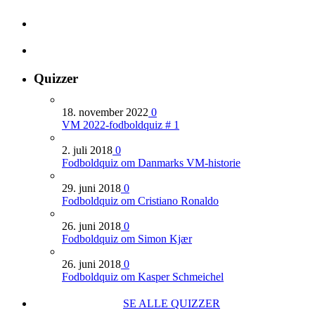
Quizzer
18. november 2022
0
VM 2022-fodboldquiz # 1
2. juli 2018
0
Fodboldquiz om Danmarks VM-historie
29. juni 2018
0
Fodboldquiz om Cristiano Ronaldo
26. juni 2018
0
Fodboldquiz om Simon Kjær
26. juni 2018
0
Fodboldquiz om Kasper Schmeichel
SE ALLE QUIZZER