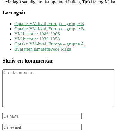
nederlag i samtlige tre kampe mod Italien, Tjekkiet og Malta.
Læs også:
Optakt: VM-kval, Europa – gruppe B
Optakt: VM-kval, Europa – gruppe B
VM-historie: 1986-2006
VM-historie: 1930-1958
Optakt: VM-kval, Europa – gruppe A
Bulgarien lammetævede Malta
Skriv en kommentar