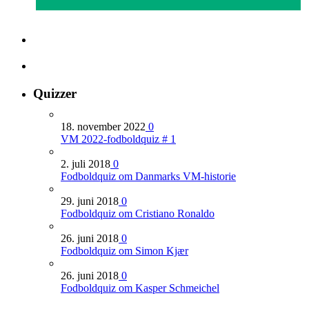
Quizzer
18. november 2022
0
VM 2022-fodboldquiz # 1
2. juli 2018
0
Fodboldquiz om Danmarks VM-historie
29. juni 2018
0
Fodboldquiz om Cristiano Ronaldo
26. juni 2018
0
Fodboldquiz om Simon Kjær
26. juni 2018
0
Fodboldquiz om Kasper Schmeichel