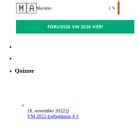
🇲🇦
Marokko
1 %
FORUDSIG VM 2026 HER!
Quizzer
18. november 2022
0
VM 2022-fodboldquiz # 1