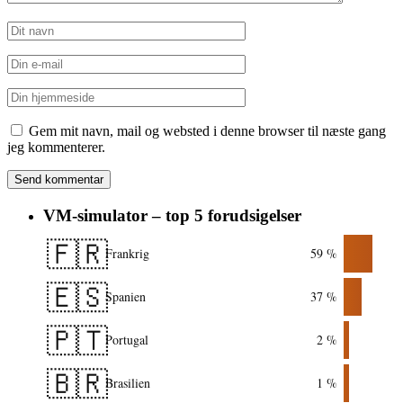
Gem mit navn, mail og websted i denne browser til næste gang
jeg kommenterer.
VM-simulator – top 5 forudsigelser
🇫🇷
Frankrig
59 %
🇪🇸
Spanien
37 %
🇵🇹
Portugal
2 %
🇧🇷
Brasilien
1 %