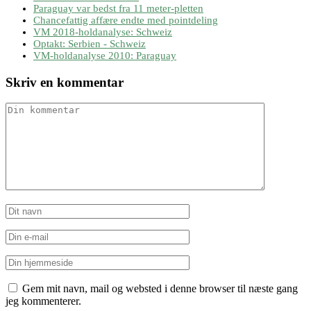
Paraguay var bedst fra 11 meter-pletten
Chancefattig affære endte med pointdeling
VM 2018-holdanalyse: Schweiz
Optakt: Serbien - Schweiz
VM-holdanalyse 2010: Paraguay
Skriv en kommentar
Gem mit navn, mail og websted i denne browser til næste gang
jeg kommenterer.