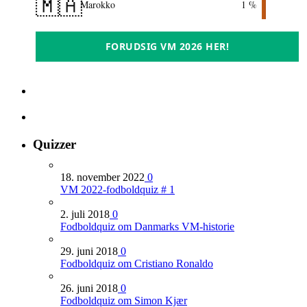
🇲🇦
Marokko
1 %
FORUDSIG VM 2026 HER!
Quizzer
18. november 2022
0
VM 2022-fodboldquiz # 1
2. juli 2018
0
Fodboldquiz om Danmarks VM-historie
29. juni 2018
0
Fodboldquiz om Cristiano Ronaldo
26. juni 2018
0
Fodboldquiz om Simon Kjær