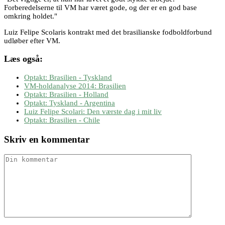
Forberedelserne til VM har været gode, og der er en god base
omkring holdet."
Luiz Felipe Scolaris kontrakt med det brasilianske fodboldforbund
udløber efter VM.
Læs også:
Optakt: Brasilien - Tyskland
VM-holdanalyse 2014: Brasilien
Optakt: Brasilien - Holland
Optakt: Tyskland - Argentina
Luiz Felipe Scolari: Den værste dag i mit liv
Optakt: Brasilien - Chile
Skriv en kommentar