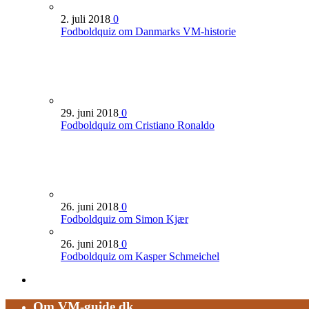
2. juli 2018
0
Fodboldquiz om Danmarks VM-historie
29. juni 2018
0
Fodboldquiz om Cristiano Ronaldo
26. juni 2018
0
Fodboldquiz om Simon Kjær
26. juni 2018
0
Fodboldquiz om Kasper Schmeichel
Om VM-guide.dk