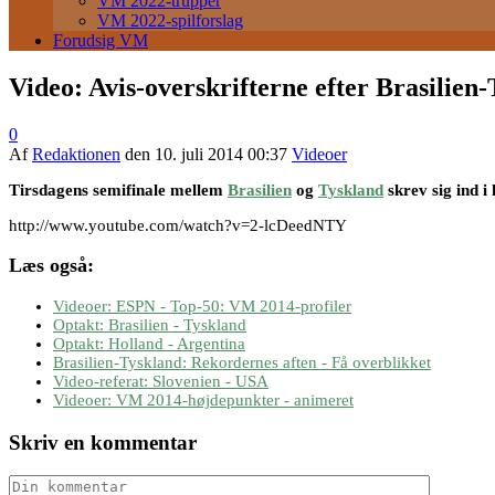
VM 2022-trupper
VM 2022-spilforslag
Forudsig VM
Video: Avis-overskrifterne efter Brasilien
0
Af
Redaktionen
den
10. juli 2014 00:37
Videoer
Tirsdagens semifinale mellem
Brasilien
og
Tyskland
skrev sig ind i
http://www.youtube.com/watch?v=2-lcDeedNTY
Læs også:
Videoer: ESPN - Top-50: VM 2014-profiler
Optakt: Brasilien - Tyskland
Optakt: Holland - Argentina
Brasilien-Tyskland: Rekordernes aften - Få overblikket
Video-referat: Slovenien - USA
Videoer: VM 2014-højdepunkter - animeret
Skriv en kommentar