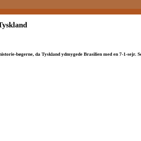
-Tyskland
 historie-bøgerne, da Tyskland ydmygede Brasilien med en 7-1-sejr. Se