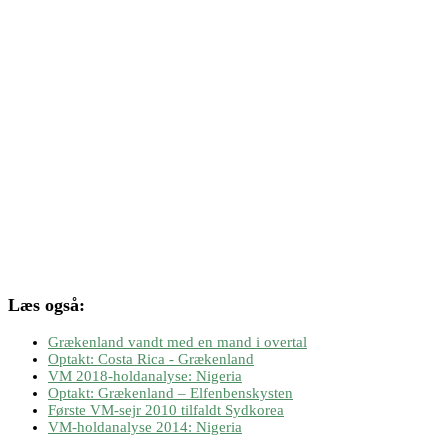
Læs også:
Grækenland vandt med en mand i overtal
Optakt: Costa Rica - Grækenland
VM 2018-holdanalyse: Nigeria
Optakt: Grækenland – Elfenbenskysten
Første VM-sejr 2010 tilfaldt Sydkorea
VM-holdanalyse 2014: Nigeria