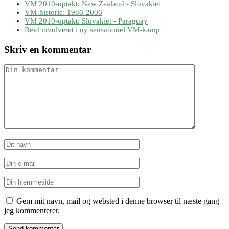
VM 2010-optakt: New Zealand - Slovakiet
VM-historie: 1986-2006
VM 2010-optakt: Slovakiet - Paraguay
Reid involveret i ny sensationel VM-kamp
Skriv en kommentar
Gem mit navn, mail og websted i denne browser til næste gang
jeg kommenterer.