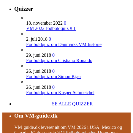
Quizzer
18. november 2022
0
VM 2022-fodboldquiz # 1
2. juli 2018
0
Fodboldquiz om Danmarks VM-historie
29. juni 2018
0
Fodboldquiz om Cristiano Ronaldo
26. juni 2018
0
Fodboldquiz om Simon Kjær
26. juni 2018
0
Fodboldquiz om Kasper Schmeichel
SE ALLE QUIZZER
Om VM-guide.dk
VM-guide.dk leverer alt om VM 2026 i USA, Mexico og
Canada. Få de seneste
VM fodboldnyheder
. Derudover