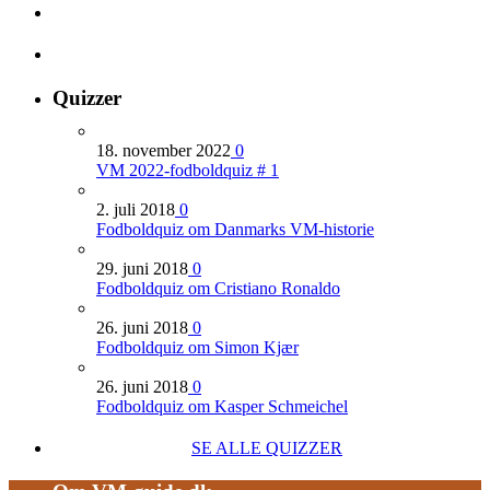
Quizzer
18. november 2022
0
VM 2022-fodboldquiz # 1
2. juli 2018
0
Fodboldquiz om Danmarks VM-historie
29. juni 2018
0
Fodboldquiz om Cristiano Ronaldo
26. juni 2018
0
Fodboldquiz om Simon Kjær
26. juni 2018
0
Fodboldquiz om Kasper Schmeichel
SE ALLE QUIZZER