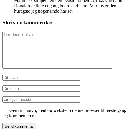
Martins er simpelthen den bedste fra hele Afrika. Cristiano
Ronaldo er ikke engang bedre end ham. Martins er den
hurtigste jeg nogensinde har set.
Skriv en kommentar
Gem mit navn, mail og websted i denne browser til næste gang
jeg kommenterer.