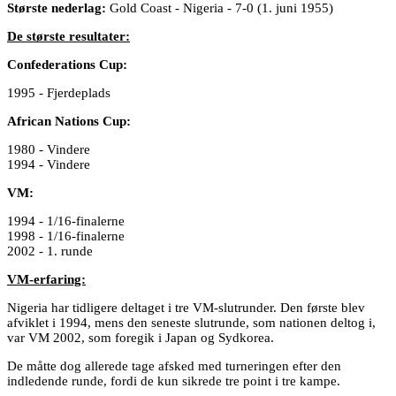
Største nederlag:
Gold Coast - Nigeria - 7-0 (1. juni 1955)
De største resultater:
Confederations Cup:
1995 - Fjerdeplads
African Nations Cup:
1980 - Vindere
1994 - Vindere
VM:
1994 - 1/16-finalerne
1998 - 1/16-finalerne
2002 - 1. runde
VM-erfaring:
Nigeria har tidligere deltaget i tre VM-slutrunder. Den første blev
afviklet i 1994, mens den seneste slutrunde, som nationen deltog i,
var VM 2002, som foregik i Japan og Sydkorea.
De måtte dog allerede tage afsked med turneringen efter den
indledende runde, fordi de kun sikrede tre point i tre kampe.