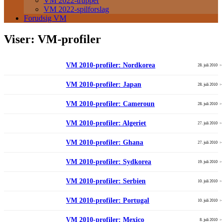
VM 2022-trupper
VM 2022-spilforslag
Forudsig VM
Viser:
VM-profiler
VM 2010-profiler: Nordkorea
28. juli 2010
VM 2010-profiler: Japan
28. juli 2010
VM 2010-profiler: Cameroun
28. juli 2010
VM 2010-profiler: Algeriet
27. juli 2010
VM 2010-profiler: Ghana
27. juli 2010
VM 2010-profiler: Sydkorea
19. juli 2010
VM 2010-profiler: Serbien
10. juli 2010
VM 2010-profiler: Portugal
10. juli 2010
VM 2010-profiler: Mexico
8. juli 2010