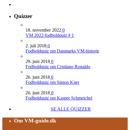
Quizzer
18. november 2022
0
VM 2022-fodboldquiz # 1
2. juli 2018
0
Fodboldquiz om Danmarks VM-historie
29. juni 2018
0
Fodboldquiz om Cristiano Ronaldo
26. juni 2018
0
Fodboldquiz om Simon Kjær
26. juni 2018
0
Fodboldquiz om Kasper Schmeichel
SE ALLE QUIZZER
Om VM-guide.dk