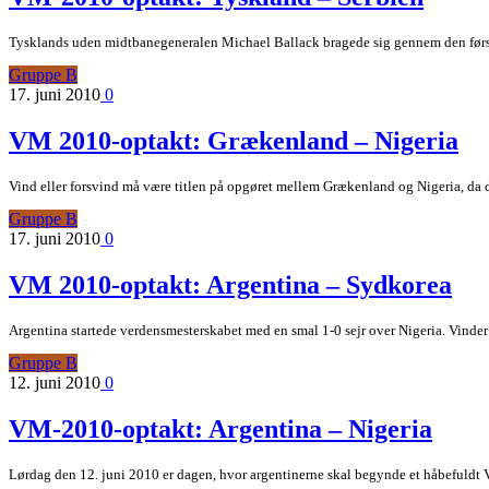
Tysklands uden midtbanegeneralen Michael Ballack bragede sig gennem den fø
Gruppe B
17. juni 2010
0
VM 2010-optakt: Grækenland – Nigeria
Vind eller forsvind må være titlen på opgøret mellem Grækenland og Nigeria, d
Gruppe B
17. juni 2010
0
VM 2010-optakt: Argentina – Sydkorea
Argentina startede verdensmesterskabet med en smal 1-0 sejr over Nigeria. Vinder
Gruppe B
12. juni 2010
0
VM-2010-optakt: Argentina – Nigeria
Lørdag den 12. juni 2010 er dagen, hvor argentinerne skal begynde et håbefuld