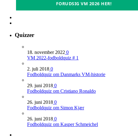
FORUDSIG VM 2026 HER!
Quizzer
18. november 2022
0
VM 2022-fodboldquiz # 1
2. juli 2018
0
Fodboldquiz om Danmarks VM-historie
29. juni 2018
0
Fodboldquiz om Cristiano Ronaldo
26. juni 2018
0
Fodboldquiz om Simon Kjær
26. juni 2018
0
Fodboldquiz om Kasper Schmeichel