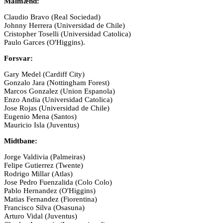
Målmænd:
Claudio Bravo (Real Sociedad)
Johnny Herrera (Universidad de Chile)
Cristopher Toselli (Universidad Catolica)
Paulo Garces (O'Higgins).
Forsvar:
Gary Medel (Cardiff City)
Gonzalo Jara (Nottingham Forest)
Marcos Gonzalez (Union Espanola)
Enzo Andia (Universidad Catolica)
Jose Rojas (Universidad de Chile)
Eugenio Mena (Santos)
Mauricio Isla (Juventus)
Midtbane:
Jorge Valdivia (Palmeiras)
Felipe Gutierrez (Twente)
Rodrigo Millar (Atlas)
Jose Pedro Fuenzalida (Colo Colo)
Pablo Hernandez (O'Higgins)
Matias Fernandez (Fiorentina)
Francisco Silva (Osasuna)
Arturo Vidal (Juventus)