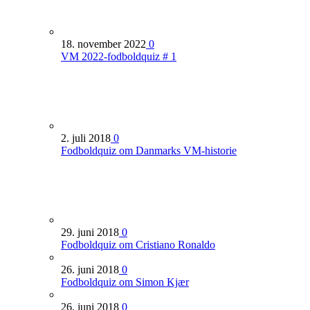
18. november 2022
0
VM 2022-fodboldquiz # 1
2. juli 2018
0
Fodboldquiz om Danmarks VM-historie
29. juni 2018
0
Fodboldquiz om Cristiano Ronaldo
26. juni 2018
0
Fodboldquiz om Simon Kjær
26. juni 2018
0