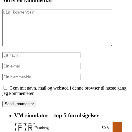
Skriv en kommentar
Gem mit navn, mail og websted i denne browser til næste gang
jeg kommenterer.
VM-simulator – top 5 forudsigelser
🇫🇷
Frankrig
59 %