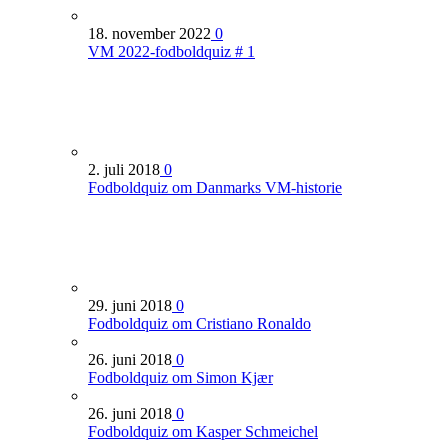
18. november 2022
0
VM 2022-fodboldquiz # 1
2. juli 2018
0
Fodboldquiz om Danmarks VM-historie
29. juni 2018
0
Fodboldquiz om Cristiano Ronaldo
26. juni 2018
0
Fodboldquiz om Simon Kjær
26. juni 2018
0
Fodboldquiz om Kasper Schmeichel