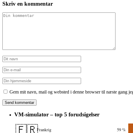
Skriv en kommentar
Gem mit navn, mail og websted i denne browser til næste gang j
VM-simulator – top 5 forudsigelser
🇫🇷
Frankrig
59 %