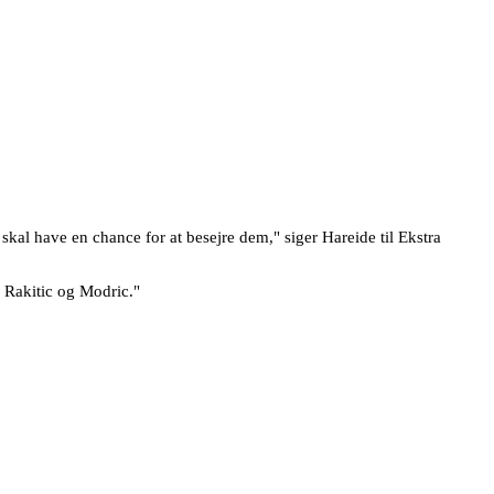
 skal have en chance for at besejre dem," siger Hareide til Ekstra
s Rakitic og Modric."