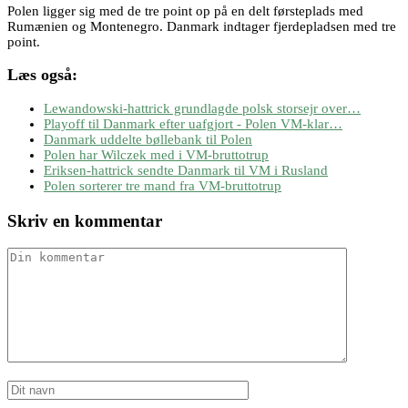
Polen ligger sig med de tre point op på en delt førsteplads med
Rumænien og Montenegro. Danmark indtager fjerdepladsen med tre
point.
Læs også:
Lewandowski-hattrick grundlagde polsk storsejr over…
Playoff til Danmark efter uafgjort - Polen VM-klar…
Danmark uddelte bøllebank til Polen
Polen har Wilczek med i VM-bruttotrup
Eriksen-hattrick sendte Danmark til VM i Rusland
Polen sorterer tre mand fra VM-bruttotrup
Skriv en kommentar