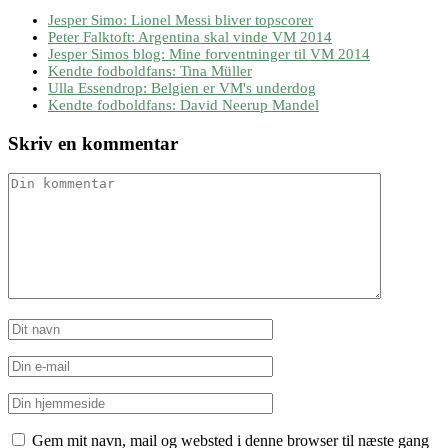
Jesper Simo: Lionel Messi bliver topscorer
Peter Falktoft: Argentina skal vinde VM 2014
Jesper Simos blog: Mine forventninger til VM 2014
Kendte fodboldfans: Tina Müller
Ulla Essendrop: Belgien er VM's underdog
Kendte fodboldfans: David Neerup Mandel
Skriv en kommentar
Gem mit navn, mail og websted i denne browser til næste gang