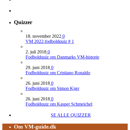
Quizzer
18. november 2022
0
VM 2022-fodboldquiz # 1
2. juli 2018
0
Fodboldquiz om Danmarks VM-historie
29. juni 2018
0
Fodboldquiz om Cristiano Ronaldo
26. juni 2018
0
Fodboldquiz om Simon Kjær
26. juni 2018
0
Fodboldquiz om Kasper Schmeichel
SE ALLE QUIZZER
Om VM-guide.dk