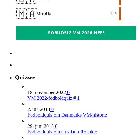
🇲🇦
Marokko
1 %
FORUDSIG VM 2026 HER!
Quizzer
18. november 2022
0
VM 2022-fodboldquiz # 1
2. juli 2018
0
Fodboldquiz om Danmarks VM-historie
29. juni 2018
0
Fodboldquiz om Cristiano Ronaldo