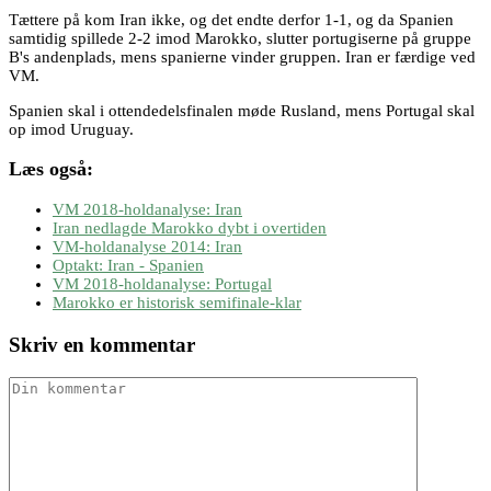
Tættere på kom Iran ikke, og det endte derfor 1-1, og da Spanien
samtidig spillede 2-2 imod Marokko, slutter portugiserne på gruppe
B's andenplads, mens spanierne vinder gruppen. Iran er færdige ved
VM.
Spanien skal i ottendedelsfinalen møde Rusland, mens Portugal skal
op imod Uruguay.
Læs også:
VM 2018-holdanalyse: Iran
Iran nedlagde Marokko dybt i overtiden
VM-holdanalyse 2014: Iran
Optakt: Iran - Spanien
VM 2018-holdanalyse: Portugal
Marokko er historisk semifinale-klar
Skriv en kommentar