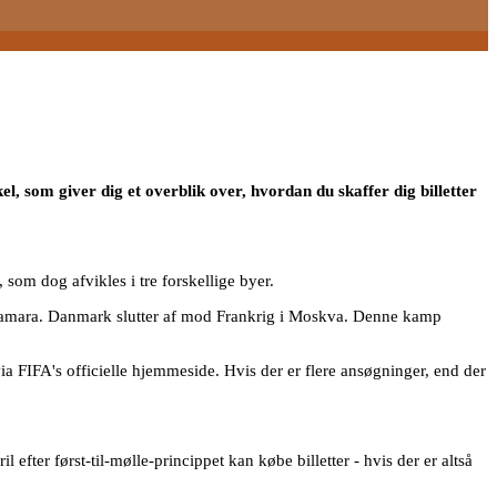
, som giver dig et overblik over, hvordan du skaffer dig billetter
, som dog afvikles i tre forskellige byer.
i Samara. Danmark slutter af mod Frankrig i Moskva. Denne kamp
via FIFA's officielle hjemmeside. Hvis der er flere ansøgninger, end der
 efter først-til-mølle-princippet kan købe billetter - hvis der er altså