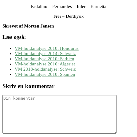
Padalino – Fernandes – Inler – Barnetta
Frei – Derdiyok
Skrevet af Morten Jensen
Læs også:
VM-holdanalyse 2010: Honduras
VM-holdanalyse 2014: Schweiz
VM-holdanalyse 2010: Serbien
VM-holdanalyse 2010: Algeriet
VM 2018-holdanalyse: Schweiz
VM-holdanalyse 2010: Spanien
Skriv en kommentar