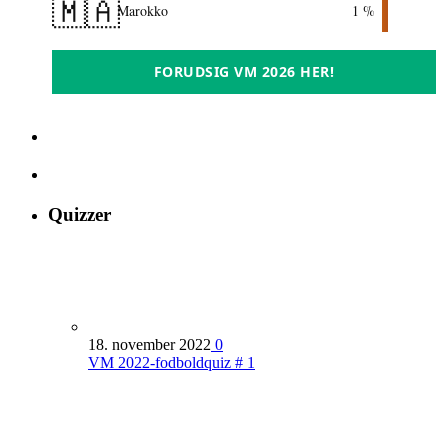
🇲🇦
Marokko
1 %
FORUDSIG VM 2026 HER!
Quizzer
18. november 2022
0
VM 2022-fodboldquiz # 1