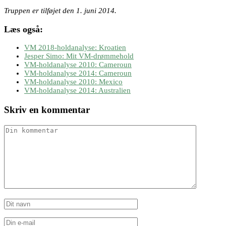
Truppen er tilføjet den 1. juni 2014.
Læs også:
VM 2018-holdanalyse: Kroatien
Jesper Simo: Mit VM-drømmehold
VM-holdanalyse 2010: Cameroun
VM-holdanalyse 2014: Cameroun
VM-holdanalyse 2010: Mexico
VM-holdanalyse 2014: Australien
Skriv en kommentar