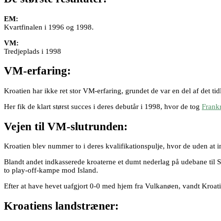
EM:
Kvartfinalen i 1996 og 1998.
VM:
Tredjeplads i 1998
VM-erfaring:
Kroatien har ikke ret stor VM-erfaring, grundet de var en del af det t
Her fik de klart størst succes i deres debutår i 1998, hvor de tog
Frank
Vejen til VM-slutrunden:
Kroatien blev nummer to i deres kvalifikationspulje, hvor de uden at i
Blandt andet indkasserede kroaterne et dumt nederlag på udebane til Sk
to play-off-kampe mod Island.
Efter at have hevet uafgjort 0-0 med hjem fra Vulkanøen, vandt Kroa
Kroatiens landstræner: