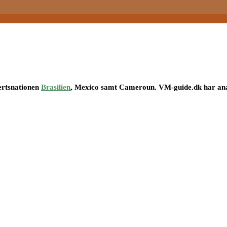
ærtsnationen
Brasilien
, Mexico samt Cameroun. VM-guide.dk har ana