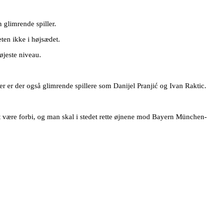
 glimrende spiller.
ten ikke i højsædet.
øjeste niveau.
r er der også glimrende spillere som Danijel Pranjić og Ivan Raktic.
 at være forbi, og man skal i stedet rette øjnene mod Bayern München-