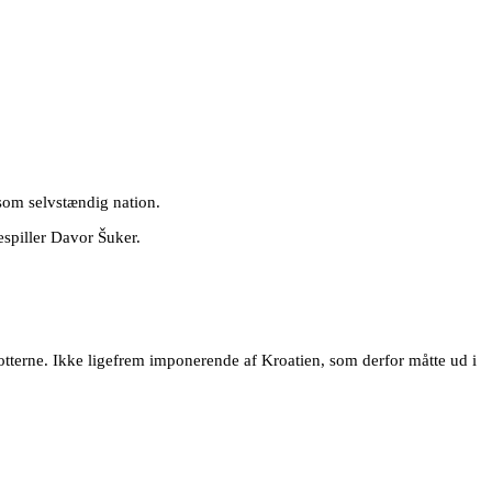
 som selvstændig nation.
spiller Davor Šuker.
kotterne. Ikke ligefrem imponerende af Kroatien, som derfor måtte ud i