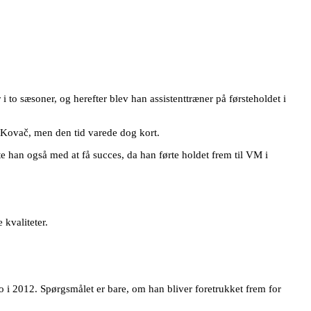
i to sæsoner, og herefter blev han assistenttræner på førsteholdet i
 Kovač, men den tid varede dog kort.
e han også med at få succes, da han førte holdet frem til VM i
 kvaliteter.
 i 2012. Spørgsmålet er bare, om han bliver foretrukket frem for