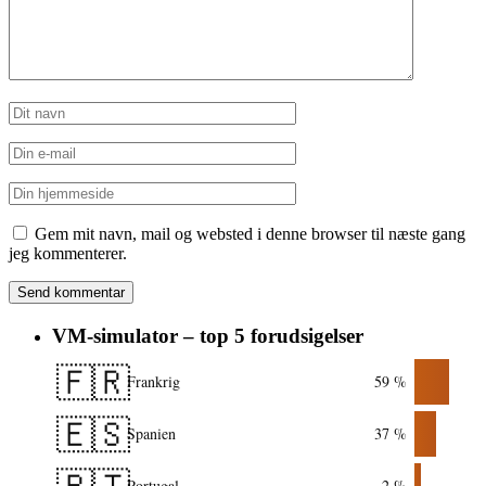
Gem mit navn, mail og websted i denne browser til næste gang
jeg kommenterer.
VM-simulator – top 5 forudsigelser
🇫🇷
Frankrig
59 %
🇪🇸
Spanien
37 %
Portugal
2 %